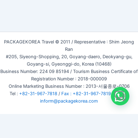
PACKAGEKOREA Travel © 2011 / Representative : Shim Jeong
Ran
#205, Siyeong-Shopping, 20, Goyang-daero, Deokyang-gu,
Goyang-si, Gyeonggi-do, Korea (10468)
Business Number: 224 09 85194 / Tourism Business Certificate of
Registration Number : 2018-000009
Online Marketing Business Number : 2013-서울종로-0706
Tel :
+82-31-967-7818
/
Fax : +82-31-967-7819
/ Email :
inform@packagekorea.com
Accommodation Reservation