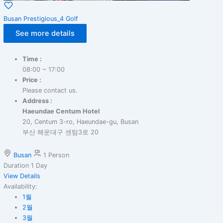
Busan Prestigious_4 Golf
See more details
Time :
08:00 ~ 17:00
Price :
Please contact us.
Address :
Haeundae Centum Hotel
20, Centum 3-ro, Haeundae-gu, Busan
부산 해운대구 센텀3로 20
Busan
1 Person
Duration
1 Day
View Details
Availability:
1월
2월
3월