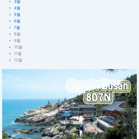
3월
4월
5월
6월
7월
8월
9월
10월
11월
12월