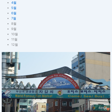
4월
5월
6월
7월
8월
9월
10월
11월
12월