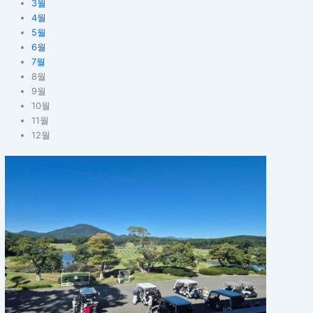
3월
4월
5월
6월
7월
8월
9월
10월
11월
12월