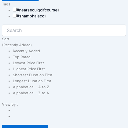
Tags
#nearseoulgolfcourse
1
#shambhalacc
1
Sort
(Recently Added)
Recently Added
Top Rated
Lowest Price First
Highest Price First
Shortest Duration First
Longest Duration First
Alphabetical - A to Z
Alphabetical - Z to A
View by :