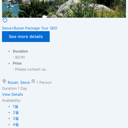
Seoul+Busan Package Tour (8D)
See more details
Duration
: 8D7N
Price
: Please contact us.
Busan
,
Seoul
1 Person
Duration
1 Day
View Details
Availability:
1월
2월
3월
4월