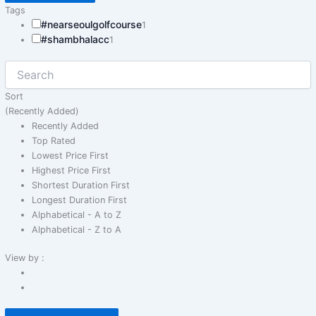
Tags
#nearseoulgolfcourse
1
#shambhalacc
1
Sort
(Recently Added)
Recently Added
Top Rated
Lowest Price First
Highest Price First
Shortest Duration First
Longest Duration First
Alphabetical - A to Z
Alphabetical - Z to A
View by :