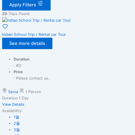
Apply Filters
20
Trips Found
Indian School Trip / Rental car Tour
See more details
Duration
: 8D
Price
: Please contact us.
Seoul
1 Person
Duration
1 Day
View Details
Availability:
1월
2월
3월