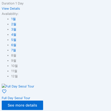
Duration
1 Day
View Details
Availability:
1월
2월
3월
4월
5월
6월
7월
8월
9월
10월
11월
12월
Full Day Seoul Tour
See more details