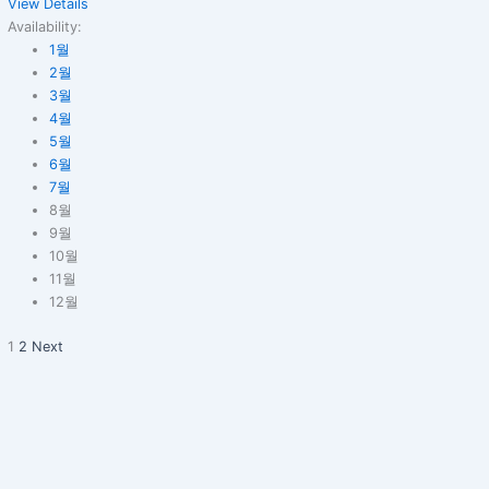
View Details
Availability:
1월
2월
3월
4월
5월
6월
7월
8월
9월
10월
11월
12월
1
2
Next