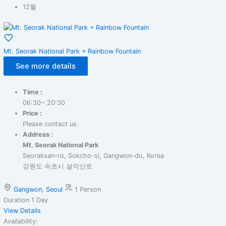
12월
Mt. Seorak National Park + Rainbow Fountain
See more details
Time :
06:30~ 20:30
Price :
Please contact us.
Address :
Mt. Seorak National Park
Seoraksan-ro, Sokcho-si, Gangwon-do, Korea
강원도 속초시 설악산로
Gangwon
,
Seoul
1 Person
Duration
1 Day
View Details
Availability: